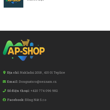
Địa chỉ:
Nakladni 2018 , 415 01 Teplice
Email:
Dongnatsro@seznam.cz
Số điện thoại:
+420 774 096 982
Facebook:
Đồng Nát S.r.o