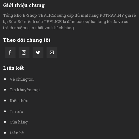
Giới thiệu chung
Tổng kho E-Shop TEPLICE cung cấp đủ mặt hàng POTRAVINY giá rẻ
tại Séc. Sứ mệnh của TEPLICE là đảm bảo sự hài lòng tối đa và có
trách nhiệm cao nhất với khách hàng
Theo dõi chúng tôi
Liên kết
Về chúng tôi
Tin khuyến mại
Kiến thức
Tin tức
Của hàng
Liên hệ