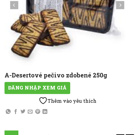
A-Desertové pečivo zdobené 250g
ĐĂNG NHẬP XEM GIÁ
Thêm vào yêu thích