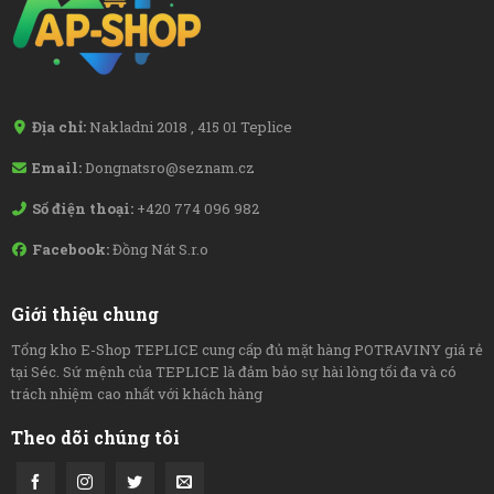
Địa chỉ:
Nakladni 2018 , 415 01 Teplice
Email:
Dongnatsro@seznam.cz
Số điện thoại:
+420 774 096 982
Facebook:
Đồng Nát S.r.o
Giới thiệu chung
Tổng kho E-Shop TEPLICE cung cấp đủ mặt hàng POTRAVINY giá rẻ
tại Séc. Sứ mệnh của TEPLICE là đảm bảo sự hài lòng tối đa và có
trách nhiệm cao nhất với khách hàng
Theo dõi chúng tôi