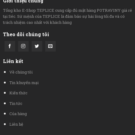
Giới thiệu chung
Tổng kho E-Shop TEPLICE cung cấp đủ mặt hàng POTRAVINY giá rẻ
tại Séc. Sứ mệnh của TEPLICE là đảm bảo sự hài lòng tối đa và có
trách nhiệm cao nhất với khách hàng
Theo dõi chúng tôi
Liên kết
Về chúng tôi
Tin khuyến mại
Kiến thức
Tin tức
Của hàng
Liên hệ