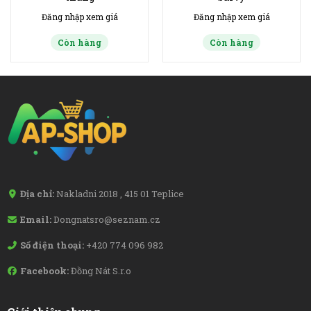
Đăng nhập xem giá
Đăng nhập xem giá
Còn hàng
Còn hàng
Địa chỉ:
Nakladni 2018 , 415 01 Teplice
Email:
Dongnatsro@seznam.cz
Số điện thoại:
+420 774 096 982
Facebook:
Đồng Nát S.r.o