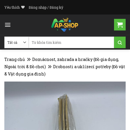
Skip
Yêu thích
Đăng nhập / Đăng ký
to
content
Tìm
kiếm:
Trang chủ
Domácnost, zahrada a hračky (Đồ gia dụng,
Ngoài trời & Đồ chơi)
Drobnosti a uklízecí potřeby (Đồ vặt
& Vật dụng gia đình)