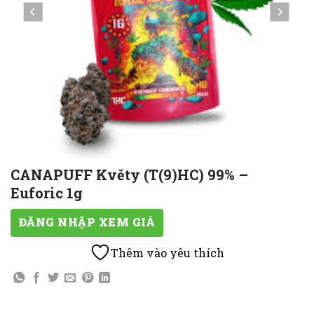
CANAPUFF Květy (T(9)HC) 99% –
Euforic 1g
ĐĂNG NHẬP XEM GIÁ
Thêm vào yêu thích