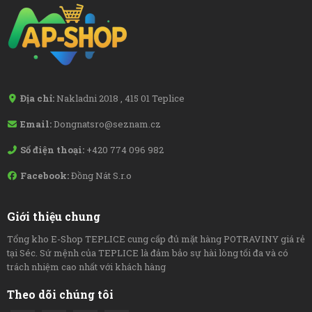
Địa chỉ:
Nakladni 2018 , 415 01 Teplice
Email:
Dongnatsro@seznam.cz
Số điện thoại:
+420 774 096 982
Facebook:
Đồng Nát S.r.o
Giới thiệu chung
Tổng kho E-Shop TEPLICE cung cấp đủ mặt hàng POTRAVINY giá rẻ
tại Séc. Sứ mệnh của TEPLICE là đảm bảo sự hài lòng tối đa và có
trách nhiệm cao nhất với khách hàng
Theo dõi chúng tôi