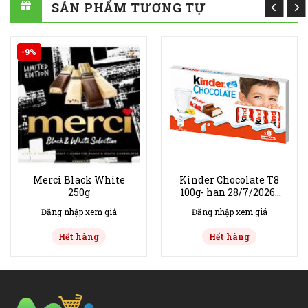
SẢN PHẨM TƯƠNG TỰ
-9%
Merci Black White
Kinder Chocolate T8
250g
100g- han 28/7/2026-
bich 10ks
Đăng nhập xem giá
Đăng nhập xem giá
Hết hàng
Hết hàng