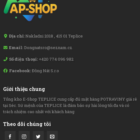
Địa chỉ:
Nakladni 2018 , 415 01 Teplice
Email:
Dongnatsro@seznam.cz
Số điện thoại:
+420 774 096 982
Facebook:
Đồng Nát S.r.o
Giới thiệu chung
Tổng kho E-Shop TEPLICE cung cấp đủ mặt hàng POTRAVINY giá rẻ
tại Séc. Sứ mệnh của TEPLICE là đảm bảo sự hài lòng tối đa và có
trách nhiệm cao nhất với khách hàng
Theo dõi chúng tôi