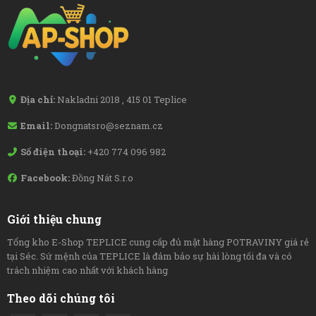
Địa chỉ:
Nakladni 2018 , 415 01 Teplice
Email:
Dongnatsro@seznam.cz
Số điện thoại:
+420 774 096 982
Facebook:
Đồng Nát S.r.o
Giới thiệu chung
Tổng kho E-Shop TEPLICE cung cấp đủ mặt hàng POTRAVINY giá rẻ
tại Séc. Sứ mệnh của TEPLICE là đảm bảo sự hài lòng tối đa và có
trách nhiệm cao nhất với khách hàng
Theo dõi chúng tôi