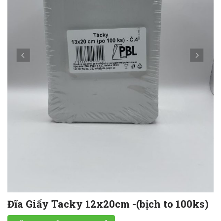
Đĩa Giấy Tacky 12x20cm -(bịch to 100ks)