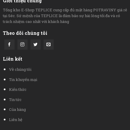
Giới thiệu chung
Tổng kho E-Shop TEPLICE cung cấp đủ mặt hàng POTRAVINY giá rẻ
tại Séc. Sứ mệnh của TEPLICE là đảm bảo sự hài lòng tối đa và có
trách nhiệm cao nhất với khách hàng
Theo dõi chúng tôi
Liên kết
Về chúng tôi
Tin khuyến mại
Kiến thức
Tin tức
Của hàng
Liên hệ