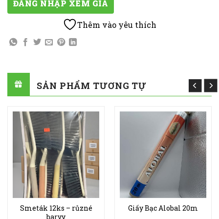
ĐĂNG NHẬP XEM GIÁ
Thêm vào yêu thích
SẢN PHẨM TƯƠNG TỰ
Smeták 12ks – různé
Giấy Bạc Alobal 20m
barvy