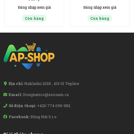
Đăng nhập xem giá
Đăng nhập xem giá
Còn hàng
Còn hàng
Địa chỉ:
Nakladni 2018 , 415 01 Teplice
Email:
Dongnatsro@seznam.cz
Số điện thoại:
+420 774 096 982
Facebook:
Đồng Nát S.r.o