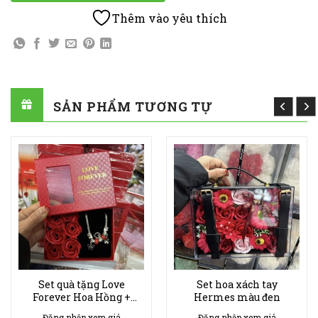
Thêm vào yêu thích
SẢN PHẨM TƯƠNG TỰ
Set quà tặng Love
Set hoa xách tay
Forever Hoa Hồng +
Hermes màu đen
Vòng Tay
Đăng nhập xem giá
Đăng nhập xem giá