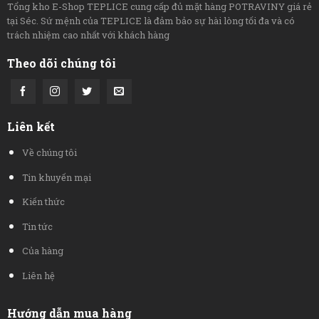
Tổng kho E-Shop TEPLICE cung cấp đủ mặt hàng POTRAVINY giá rẻ
tại Séc. Sứ mệnh của TEPLICE là đảm bảo sự hài lòng tối đa và có
trách nhiệm cao nhất với khách hàng
Theo dõi chúng tôi
Liên kết
Về chúng tôi
Tin khuyến mại
Kiến thức
Tin tức
Của hàng
Liên hệ
Hướng dẫn mua hàng