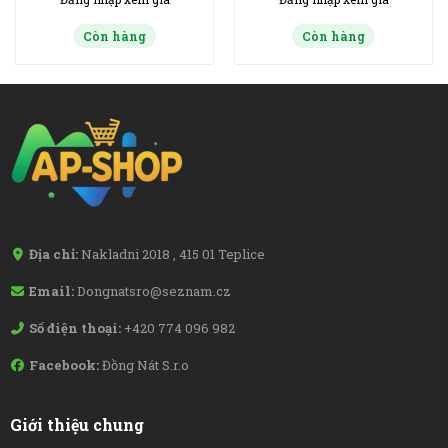
Còn hàng
Còn hàng
Địa chỉ:
Nakladni 2018 , 415 01 Teplice
Email:
Dongnatsro@seznam.cz
Số điện thoại:
+420 774 096 982
Facebook:
Đồng Nát S.r.o
Giới thiệu chung