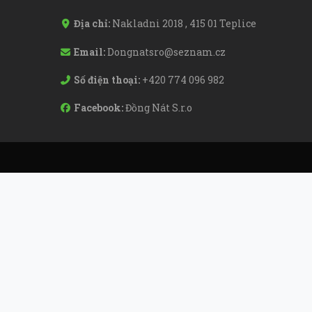
Địa chỉ:
Nakladni 2018 , 415 01 Teplice
Email:
Dongnatsro@seznam.cz
Số điện thoại:
+420 774 096 982
Facebook:
Đồng Nát S.r.o