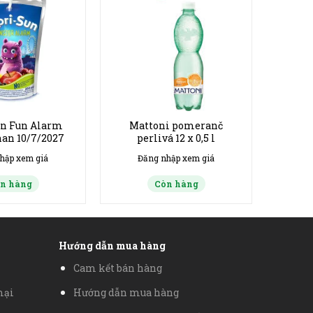
un Fun Alarm
Mattoni pomeranč
han 10/7/2027
perlivá 12 x 0,5 l
hập xem giá
Đăng nhập xem giá
n hàng
Còn hàng
Hướng dẫn mua hàng
Cam kết bán hàng
mại
Hướng dẫn mua hàng