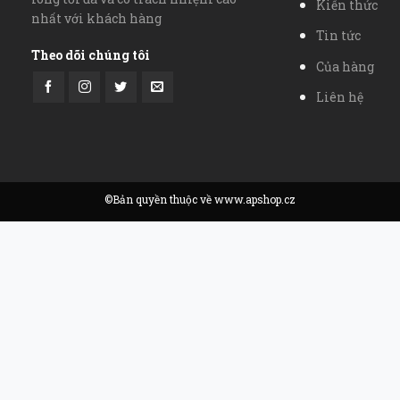
Kiến thức
nhất với khách hàng
Tin tức
Theo dõi chúng tôi
Của hàng
Liên hệ
©Bản quyền thuộc về www.apshop.cz