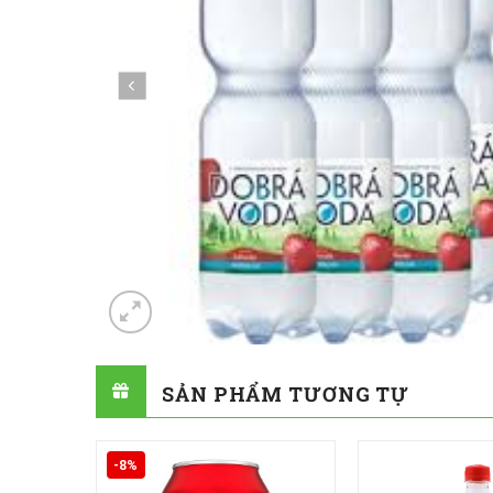
SẢN PHẨM TƯƠNG TỰ
-8%