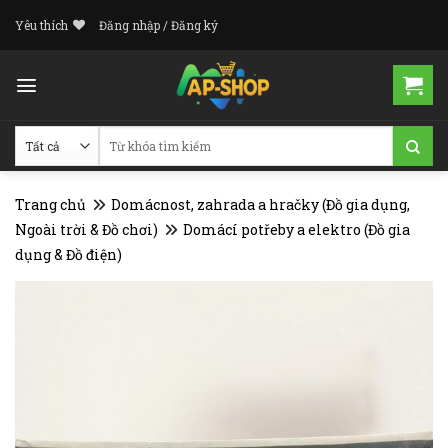
Skip
Yêu thích
Đăng nhập / Đăng ký
to
content
Tìm
kiếm:
Trang chủ
Domácnost, zahrada a hračky (Đồ gia dụng,
Ngoài trời & Đồ chơi)
Domácí potřeby a elektro (Đồ gia
dụng & Đồ điện)