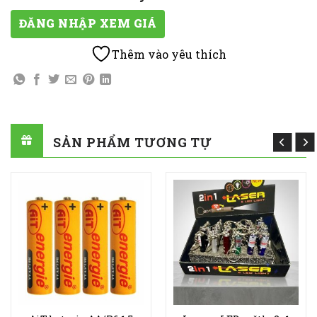
ĐĂNG NHẬP XEM GIÁ
Thêm vào yêu thích
SẢN PHẨM TƯƠNG TỰ