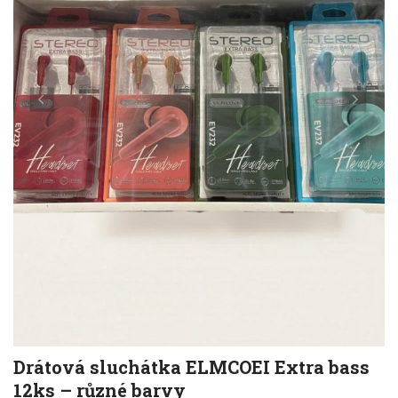
Drátová sluchátka ELMCOEI Extra bass
12ks – různé barvy