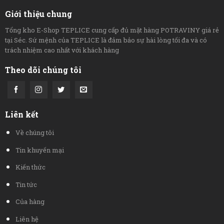
Giới thiệu chung
Tổng kho E-Shop TEPLICE cung cấp đủ mặt hàng POTRAVINY giá rẻ
tại Séc. Sứ mệnh của TEPLICE là đảm bảo sự hài lòng tối đa và có
trách nhiệm cao nhất với khách hàng
Theo dõi chúng tôi
Liên kết
Về chúng tôi
Tin khuyến mại
Kiến thức
Tin tức
Của hàng
Liên hệ