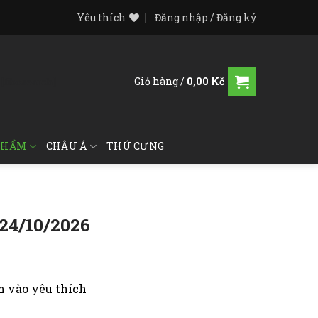
Yêu thích
Đăng nhập / Đăng ký
Giỏ hàng /
0,00
Kč
[fibosearch]
PHẨM
CHÂU Á
THÚ CƯNG
 24/10/2026
 vào yêu thích