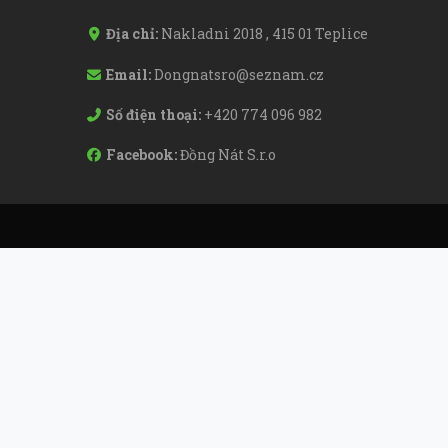
Địa chỉ:
Nakladni 2018 , 415 01 Teplice
Email:
Dongnatsro@seznam.cz
Số điện thoại:
+420 774 096 982
Facebook:
Đồng Nát S.r.o