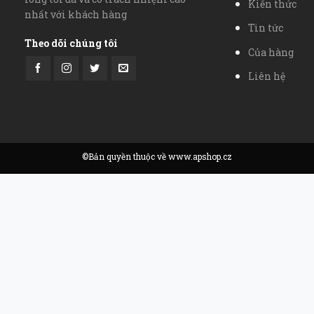
Kiến thức
nhất với khách hàng
Tin tức
Theo dõi chúng tôi
Của hàng
Liên hệ
©Bản quyền thuộc về www.apshop.cz