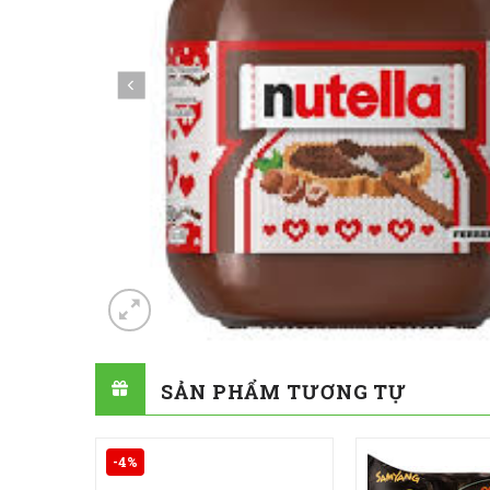
SẢN PHẨM TƯƠNG TỰ
-4%