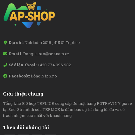
Địa chỉ:
Nakladni 2018 , 415 01 Teplice
Email:
Dongnatsro@seznam.cz
Số điện thoại:
+420 774 096 982
Facebook:
Đồng Nát S.r.o
Giới thiệu chung
Tổng kho E-Shop TEPLICE cung cấp đủ mặt hàng POTRAVINY giá rẻ
tại Séc. Sứ mệnh của TEPLICE là đảm bảo sự hài lòng tối đa và có
trách nhiệm cao nhất với khách hàng
Theo dõi chúng tôi