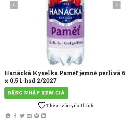
Hanácká Kyselka Paměť jemně perlivá 6
x 0,5 l-hsd 2/2027
ĐĂNG NHẬP XEM GIÁ
Thêm vào yêu thích