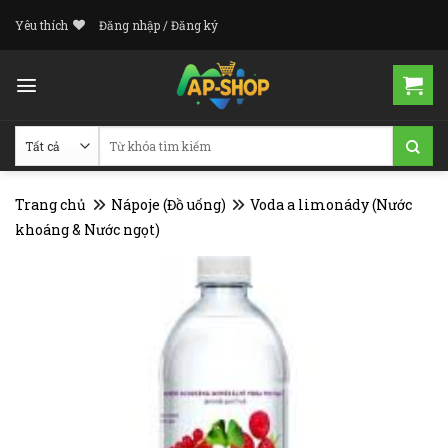
Skip
Yêu thích
Đăng nhập / Đăng ký
to
content
Tìm
kiếm:
Trang chủ
Nápoje (Đồ uống)
Voda a limonády (Nước
khoáng & Nước ngọt)