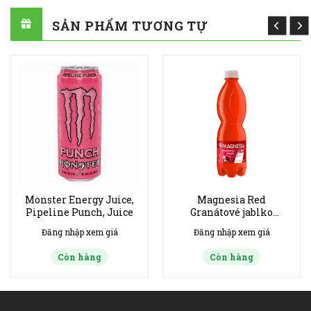
SẢN PHẨM TƯƠNG TỰ
Monster Energy Juice,
Magnesia Red
Pipeline Punch, Juice
Granátové jablko
jemně perlivá 0,5 l-
Đăng nhập xem giá
Đăng nhập xem giá
bịch 12ks
Còn hàng
Còn hàng