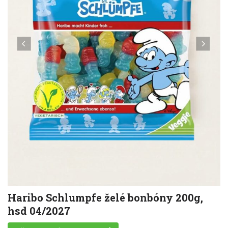
Haribo Schlumpfe želé bonbóny 200g,
hsd 04/2027