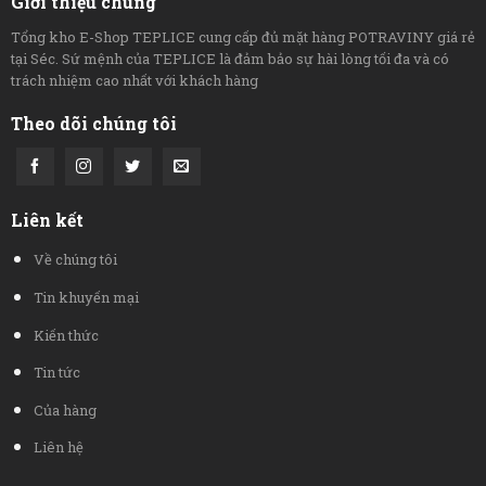
Giới thiệu chung
Tổng kho E-Shop TEPLICE cung cấp đủ mặt hàng POTRAVINY giá rẻ
tại Séc. Sứ mệnh của TEPLICE là đảm bảo sự hài lòng tối đa và có
trách nhiệm cao nhất với khách hàng
Theo dõi chúng tôi
Liên kết
Về chúng tôi
Tin khuyến mại
Kiến thức
Tin tức
Của hàng
Liên hệ