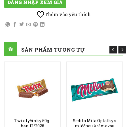
ĐĂNG NHẬP XEM GIÁ
Thêm vào yêu thích
SẢN PHẨM TƯƠNG TỰ
Twix tyčinky 50g-
Sedita Mila Oplatky s
hạn 12/2026
mléčnou krémovou