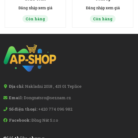
Đăng nhập xem giá
Đăng nhập xem giá
Còn hàng
Còn hàng
Địa chỉ:
Nakladni 2018 , 415 01 Teplice
Email:
Dongnatsro@seznam.cz
Số điện thoại:
+420 774 096 982
Facebook:
Đồng Nát S.r.o