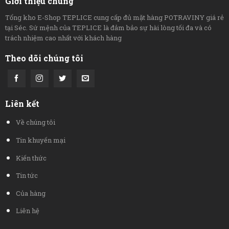
Giới thiệu chung
Tổng kho E-Shop TEPLICE cung cấp đủ mặt hàng POTRAVINY giá rẻ
tại Séc. Sứ mệnh của TEPLICE là đảm bảo sự hài lòng tối đa và có
trách nhiệm cao nhất với khách hàng
Theo dõi chúng tôi
Liên kết
Về chúng tôi
Tin khuyến mại
Kiến thức
Tin tức
Của hàng
Liên hệ