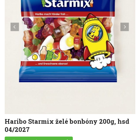
Haribo Starmix želé bonbóny 200g, hsd
04/2027