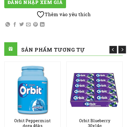
ĐĂNG NHẬP XEM GIÁ
Thêm vào yêu thích
SẢN PHẨM TƯƠNG TỰ
Orbit Peppermint
Orbit Blueberry
doza 46ks
30x14g