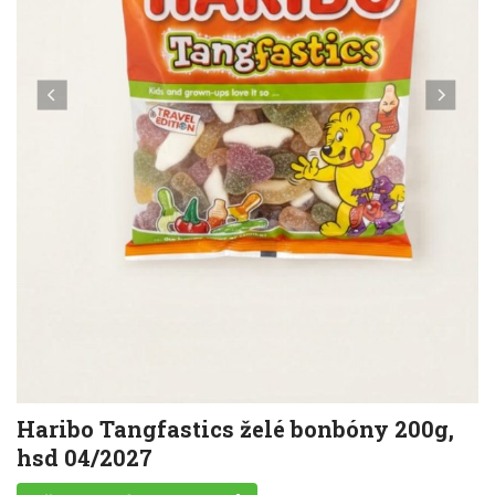
Haribo Tangfastics želé bonbóny 200g,
hsd 04/2027