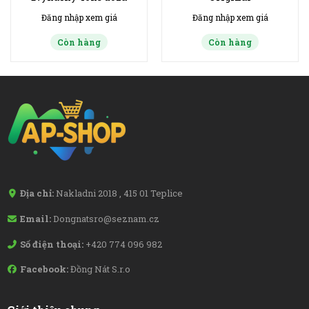
Đăng nhập xem giá
Đăng nhập xem giá
Còn hàng
Còn hàng
Địa chỉ:
Nakladni 2018 , 415 01 Teplice
Email:
Dongnatsro@seznam.cz
Số điện thoại:
+420 774 096 982
Facebook:
Đồng Nát S.r.o