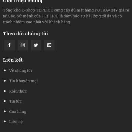
Giới thiệu chung
Tổng kho E-Shop TEPLICE cung cấp đủ mặt hàng POTRAVINY giá rẻ
tại Séc. Sứ mệnh của TEPLICE là đảm bảo sự hài lòng tối đa và có
trách nhiệm cao nhất với khách hàng
Theo dõi chúng tôi
Liên kết
Về chúng tôi
Tin khuyến mại
Kiến thức
Tin tức
Của hàng
Liên hệ