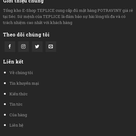
Giới thiệu chung
Tổng kho E-Shop TEPLICE cung cấp đủ mặt hàng POTRAVINY giá rẻ
tại Séc. Sứ mệnh của TEPLICE là đảm bảo sự hài lòng tối đa và có
trách nhiệm cao nhất với khách hàng
Theo dõi chúng tôi
Liên kết
Về chúng tôi
Tin khuyến mại
Kiến thức
Tin tức
Của hàng
Liên hệ