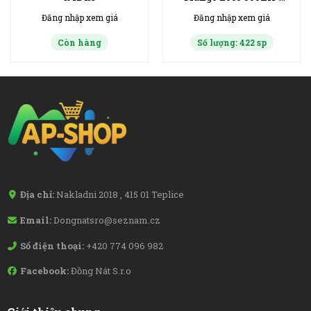
bịch 24ks
Đăng nhập xem giá
Đăng nhập xem giá
Còn hàng
Số lượng: 422 sp
Địa chỉ:
Nakladni 2018 , 415 01 Teplice
Email:
Dongnatsro@seznam.cz
Số điện thoại:
+420 774 096 982
Facebook:
Đồng Nát S.r.o