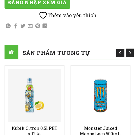
ĐĂNG NHẬP XEM GIÁ
Thêm vào yêu thích
SẢN PHẨM TƯƠNG TỰ
Kubík Citron 0,5l PET
Monster Juiced
x 12 ks
Mango Loco 500ml-