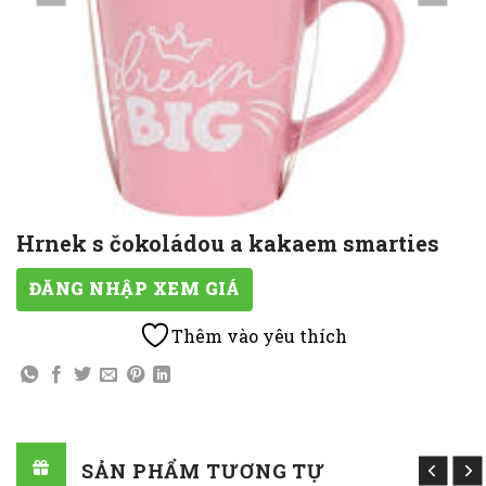
Hrnek s čokoládou a kakaem smarties
ĐĂNG NHẬP XEM GIÁ
Thêm vào yêu thích
SẢN PHẨM TƯƠNG TỰ