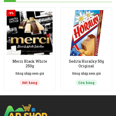
-9%
Merci Black White
Sedita Horalky 50g
250g
Original
Đăng nhập xem giá
Đăng nhập xem giá
Hết hàng
Còn hàng