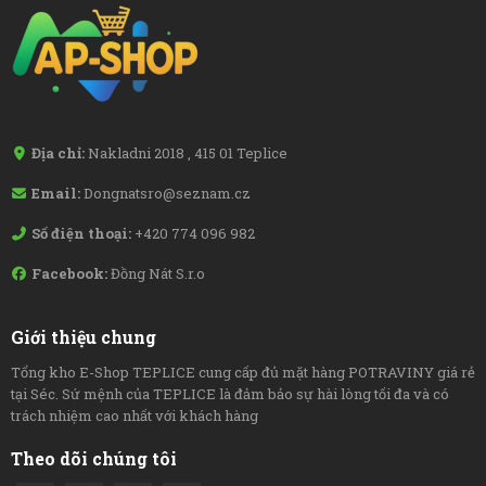
Địa chỉ:
Nakladni 2018 , 415 01 Teplice
Email:
Dongnatsro@seznam.cz
Số điện thoại:
+420 774 096 982
Facebook:
Đồng Nát S.r.o
Giới thiệu chung
Tổng kho E-Shop TEPLICE cung cấp đủ mặt hàng POTRAVINY giá rẻ
tại Séc. Sứ mệnh của TEPLICE là đảm bảo sự hài lòng tối đa và có
trách nhiệm cao nhất với khách hàng
Theo dõi chúng tôi