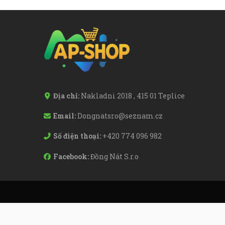
Địa chỉ:
Nakladni 2018 , 415 01 Teplice
Email:
Dongnatsro@seznam.cz
Số điện thoại:
+420 774 096 982
Facebook:
Đồng Nát S.r.o