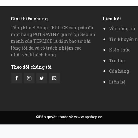
Giới thiệu chung
Liên kết
Tổng kho E-Shop TEPLICE cung cấp đủ
Về chúng tôi
mặt hàng POTRAVINY giá rẻ tại Séc. Sứ
Tin khuyến 
mệnh của TEPLICE là đảm bảo sự hài
lòng tối đa và có trách nhiệm cao
Kiến thức
nhất với khách hàng
Tin tức
Theo dõi chúng tôi
Của hàng
Liên hệ
©Bản quyền thuộc về www.apshop.cz