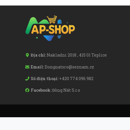
Địa chỉ:
Nakladni 2018 , 415 01 Teplice
Email:
Dongnatsro@seznam.cz
Số điện thoại:
+420 774 096 982
Facebook:
Đồng Nát S.r.o