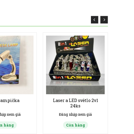
lampička
Laser a LED světlo 2v1
24ks
hập xem giá
Đăng nhập xem giá
n hàng
Còn hàng