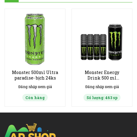
Monster 500ml Ultra
Monster Energy
paradise- bịch 24ks
Drink 500 ml
Original- bịch 24ks
Đăng nhập xem giá
Đăng nhập xem giá
Còn hàng
Số lượng: 463 sp