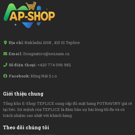
Địa chỉ:
Nakladni 2018 , 415 01 Teplice
Email:
Dongnatsro@seznam.cz
Số điện thoại:
+420 774 096 982
Facebook:
Đồng Nát S.r.o
Giới thiệu chung
Tổng kho E-Shop TEPLICE cung cấp đủ mặt hàng POTRAVINY giá rẻ
tại Séc. Sứ mệnh của TEPLICE là đảm bảo sự hài lòng tối đa và có
trách nhiệm cao nhất với khách hàng
Theo dõi chúng tôi