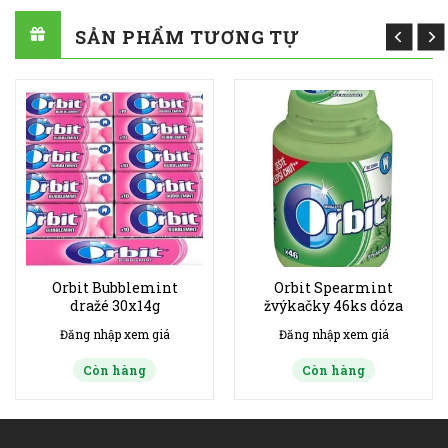
SẢN PHẨM TƯƠNG TỰ
Orbit Bubblemint
Orbit Spearmint
dražé 30x14g
žvýkačky 46ks dóza
Đăng nhập xem giá
Đăng nhập xem giá
Còn hàng
Còn hàng