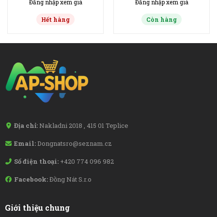
Đăng nhập xem giá
Đăng nhập xem giá
Hết hàng
Còn hàng
Địa chỉ:
Nakladni 2018 , 415 01 Teplice
Email:
Dongnatsro@seznam.cz
Số điện thoại:
+420 774 096 982
Facebook:
Đồng Nát S.r.o
Giới thiệu chung