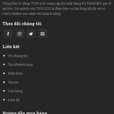
Tổng kho E-Shop TEPLICE cung cấp đủ mặt hàng POTRAVINY giá rẻ
tại Séc. Sứ mệnh của TEPLICE là đảm bảo sự hài lòng tối đa và có
trách nhiệm cao nhất với khách hàng
Theo dõi chúng tôi
Liên kết
Về chúng tôi
Tin khuyến mại
Kiến thức
Tin tức
Của hàng
Liên hệ
Hướng dẫn mua hàng