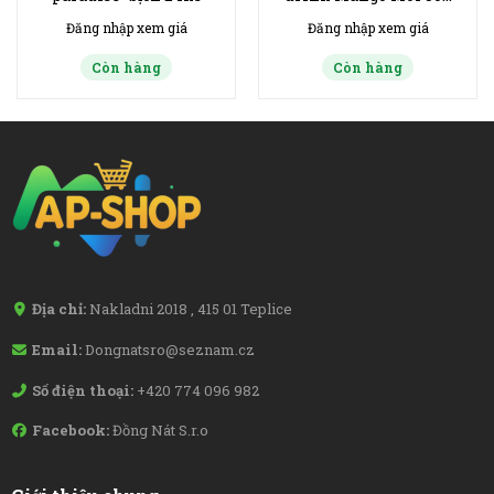
ml
Đăng nhập xem giá
Đăng nhập xem giá
Còn hàng
Còn hàng
Địa chỉ:
Nakladni 2018 , 415 01 Teplice
Email:
Dongnatsro@seznam.cz
Số điện thoại:
+420 774 096 982
Facebook:
Đồng Nát S.r.o