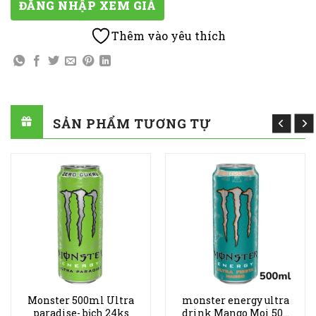
ĐĂNG NHẬP XEM GIÁ
Thêm vào yêu thích
SẢN PHẨM TƯƠNG TỰ
Monster 500ml Ultra
monster energy ultra
paradise- bịch 24ks
drink Mango Moi 500