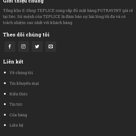
Giới thiệu chung
Tổng kho E-Shop TEPLICE cung cấp đủ mặt hàng POTRAVINY giá rẻ
tại Séc. Sứ mệnh của TEPLICE là đảm bảo sự hài lòng tối đa và có
trách nhiệm cao nhất với khách hàng
Theo dõi chúng tôi
Liên kết
Về chúng tôi
Tin khuyến mại
Kiến thức
Tin tức
Của hàng
Liên hệ