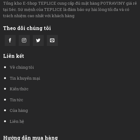
Tổng kho E-Shop TEPLICE cung cấp đủ mặt hàng POTRAVINY giá rẻ
tại Séc. Sứ mệnh của TEPLICE là đảm bảo sự hài lòng tối đa và có
trách nhiệm cao nhất với khách hàng
Theo dõi chúng tôi
Liên kết
Về chúng tôi
Tin khuyến mại
Kiến thức
Tin tức
Của hàng
Liên hệ
Hướng dẫn mua hàng