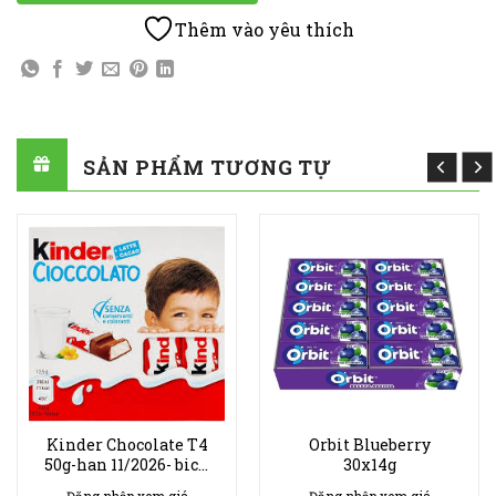
Thêm vào yêu thích
SẢN PHẨM TƯƠNG TỰ
Kinder Chocolate T4
Orbit Blueberry
50g-han 11/2026- bich
30x14g
20ks