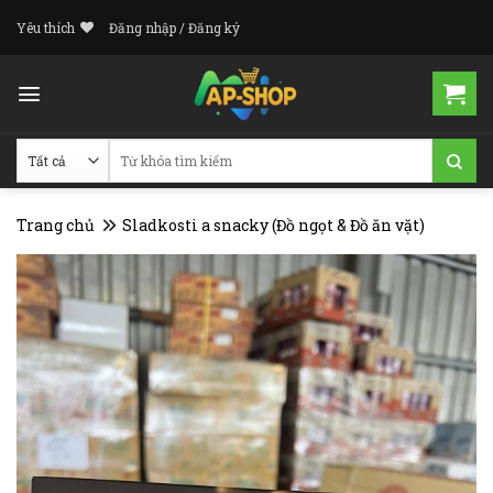
Skip
Yêu thích
Đăng nhập / Đăng ký
to
content
Tìm
kiếm:
Trang chủ
Sladkosti a snacky (Đồ ngọt & Đồ ăn vặt)