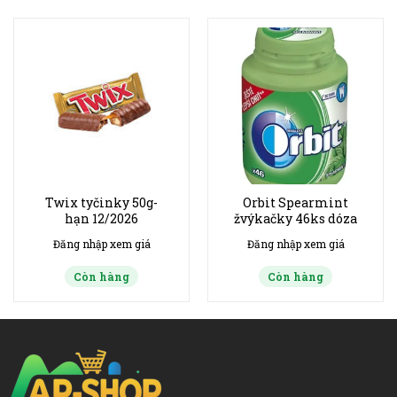
Twix tyčinky 50g-
Orbit Spearmint
hạn 12/2026
žvýkačky 46ks dóza
Đăng nhập xem giá
Đăng nhập xem giá
Còn hàng
Còn hàng