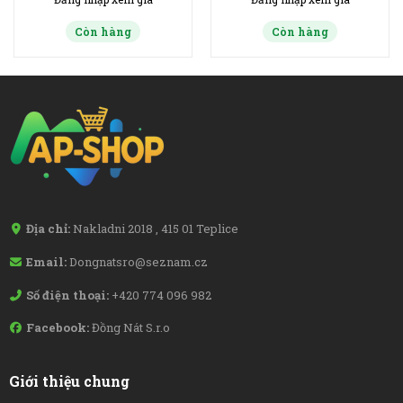
Còn hàng
Còn hàng
Địa chỉ:
Nakladni 2018 , 415 01 Teplice
Email:
Dongnatsro@seznam.cz
Số điện thoại:
+420 774 096 982
Facebook:
Đồng Nát S.r.o
Giới thiệu chung