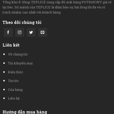
Tổng kho E-Shop TEPLICE cung cấp đủ mặt hàng POTRAVINY giá rẻ
tại Séc. Sứ mệnh của TEPLICE là đảm bảo sự hài lòng tối đa và có
trách nhiệm cao nhất với khách hàng
Theo dõi chúng tôi
Liên kết
Về chúng tôi
Tin khuyến mại
Kiến thức
Tin tức
Của hàng
Liên hệ
Hướng dẫn mua hàng