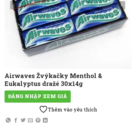
Airwaves Žvýkačky Menthol &
Eukalyptus dražé 30x14g
ĐĂNG NHẬP XEM GIÁ
Thêm vào yêu thích