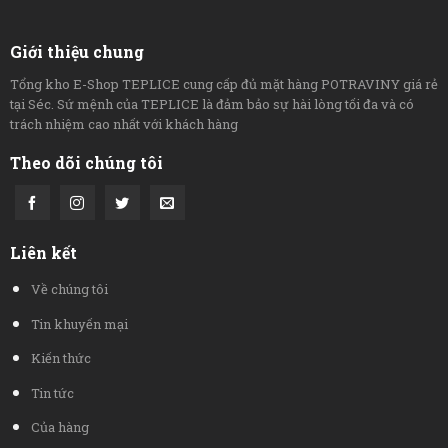
Giới thiệu chung
Tổng kho E-Shop TEPLICE cung cấp đủ mặt hàng POTRAVINY giá rẻ
tại Séc. Sứ mệnh của TEPLICE là đảm bảo sự hài lòng tối đa và có
trách nhiệm cao nhất với khách hàng
Theo dõi chúng tôi
Liên kết
Về chúng tôi
Tin khuyến mại
Kiến thức
Tin tức
Của hàng