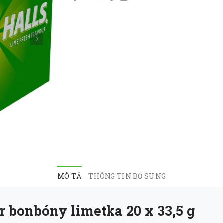
MÔ TẢ
THÔNG TIN BỔ SUNG
r bonbóny limetka 20 x 33,5 g