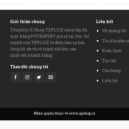
Giới thiệu chung
Liên kết
Tổng kho E-Shop TEPLICE cung cấp đủ
Về chúng tôi
mặt hàng POTRAVINY giá rẻ tại Séc. Sứ
Tin khuyến 
mệnh của TEPLICE là đảm bảo sự hài
lòng tối đa và có trách nhiệm cao
Kiến thức
nhất với khách hàng
Tin tức
Theo dõi chúng tôi
Của hàng
Liên hệ
©Bản quyền thuộc về www.apshop.cz