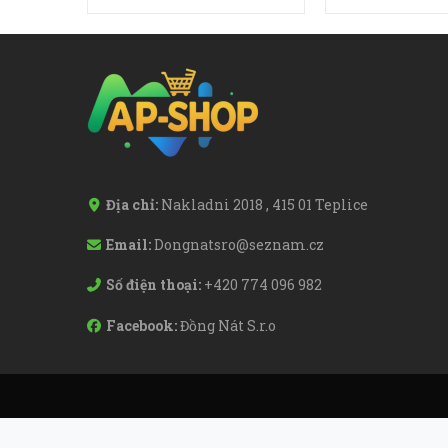
Địa chỉ:
Nakladni 2018 , 415 01 Teplice
Email:
Dongnatsro@seznam.cz
Số điện thoại:
+420 774 096 982
Facebook:
Đồng Nát S.r.o