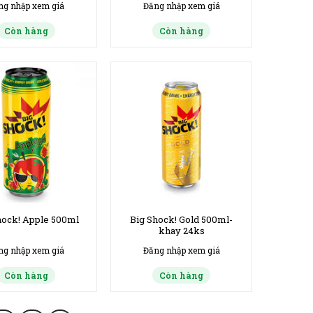
ng nhập xem giá
Đăng nhập xem giá
Còn hàng
Còn hàng
hock! Apple 500ml
Big Shock! Gold 500ml-
khay 24ks
ng nhập xem giá
Đăng nhập xem giá
Còn hàng
Còn hàng