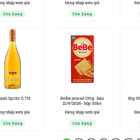
ng nhập xem giá
Đăng nhập xem giá
Đă
Còn hàng
Còn hàng
anti Spritz 0,75l
BeBe jemné 130g- hạn
Big S
21/9/2026- hộp 30ks
ng nhập xem giá
Đăng nhập xem giá
Đă
Còn hàng
Còn hàng