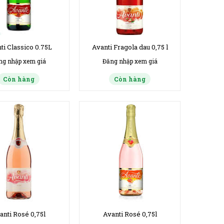
ti Classico 0.75L
Avanti Fragola dau 0,75 l
ng nhập xem giá
Đăng nhập xem giá
Còn hàng
Còn hàng
anti Rosé 0,75l
Avanti Rosé 0,75l