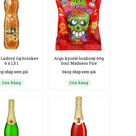
Ledový čaj broskev
Argo kyselé bonbony 60g
6 x 1,5 l
Sour Madness Fire
ng nhập xem giá
Đăng nhập xem giá
Còn hàng
Còn hàng