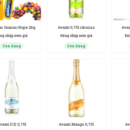
ar Gummi Rope 26g
Avanti 0,75l citruzzo
Avan
ng nhập xem giá
Đăng nhập xem giá
Đă
Còn hàng
Còn hàng
vanti ICE 0,75l
Avanti Mango 0,75l
Av