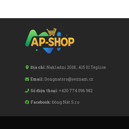
Địa chỉ:
Nakladni 2018 , 415 01 Teplice
Email:
Dongnatsro@seznam.cz
Số điện thoại:
+420 774 096 982
Facebook:
Đồng Nát S.r.o