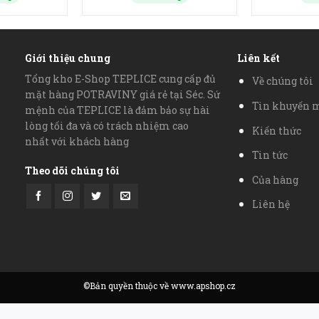
Giới thiệu chung
Liên kết
Tổng kho E-Shop TEPLICE cung cấp đủ
Về chúng tôi
mặt hàng POTRAVINY giá rẻ tại Séc. Sứ
Tin khuyến 
mệnh của TEPLICE là đảm bảo sự hài
lòng tối đa và có trách nhiệm cao
Kiến thức
nhất với khách hàng
Tin tức
Theo dõi chúng tôi
Của hàng
Liên hệ
©Bản quyền thuộc về www.apshop.cz