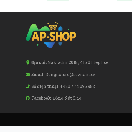
Địa chỉ:
Nakladni 2018 , 415 01 Teplice
Email:
Dongnatsro@seznam.cz
Số điện thoại:
+420 774 096 982
Facebook:
Đồng Nát S.r.o