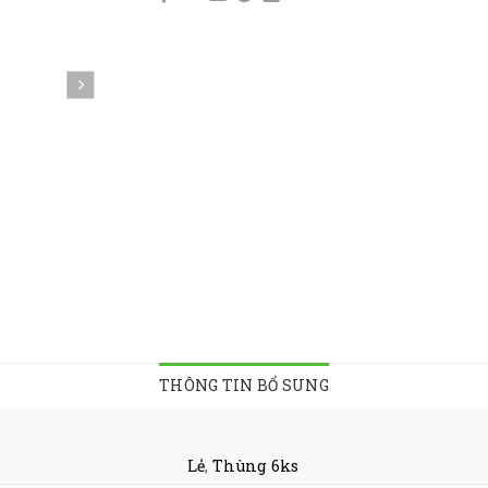
THÔNG TIN BỔ SUNG
Lẻ
,
Thùng 6ks