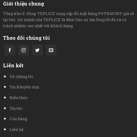
Giới thiệu chung
Tổng kho E-Shop TEPLICE cung cấp đủ mặt hàng POTRAVINY giá rẻ
tại Séc. Sứ mệnh của TEPLICE là đảm bảo sự hài lòng tối đa và có
trách nhiệm cao nhất với khách hàng
Theo dõi chúng tôi
Liên kết
Về chúng tôi
Tin khuyến mại
Kiến thức
Tin tức
Của hàng
Liên hệ