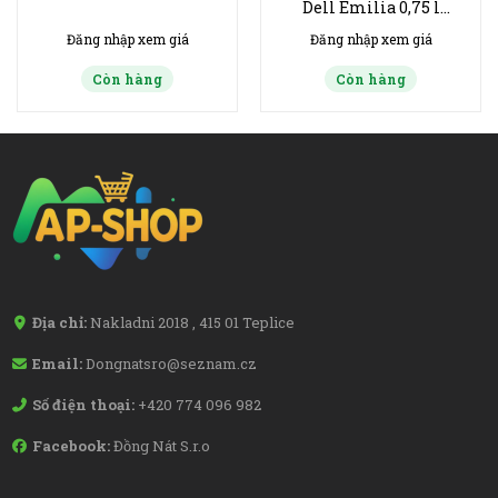
Dell Emilia 0,75 l
sladké perlivé
Đăng nhập xem giá
Đăng nhập xem giá
Còn hàng
Còn hàng
Địa chỉ:
Nakladni 2018 , 415 01 Teplice
Email:
Dongnatsro@seznam.cz
Số điện thoại:
+420 774 096 982
Facebook:
Đồng Nát S.r.o