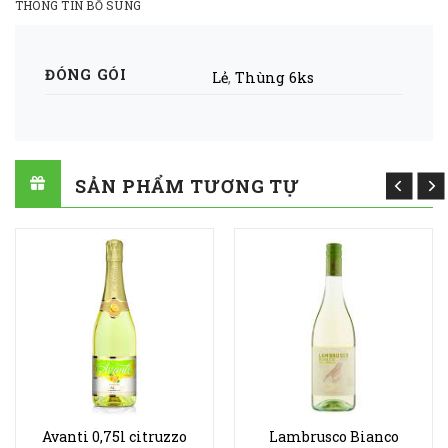
THÔNG TIN BỔ SUNG
ĐÓNG GÓI
Lẻ
,
Thùng 6ks
SẢN PHẨM TƯƠNG TỰ
Avanti 0,75l citruzzo
Lambrusco Bianco