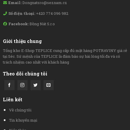
Email:
Dongnatsro@seznam.cz
Số điện thoại:
+420 774 096 982
Facebook:
Đồng Nát S.r.o
Giới thiệu chung
Tổng kho E-Shop TEPLICE cung cấp đủ mặt hàng POTRAVINY giá rẻ
tại Séc. Sứ mệnh của TEPLICE là đảm bảo sự hài lòng tối đa và có
trách nhiệm cao nhất với khách hàng
Theo dõi chúng tôi
Liên kết
Về chúng tôi
Tin khuyến mại