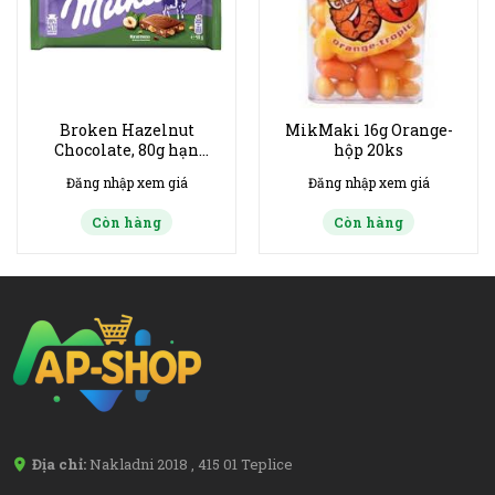
Broken Hazelnut
MikMaki 16g Orange-
Chocolate, 80g hạn
hộp 20ks
20/9/2026 x 25ks
Đăng nhập xem giá
Đăng nhập xem giá
Còn hàng
Còn hàng
Địa chỉ:
Nakladni 2018 , 415 01 Teplice