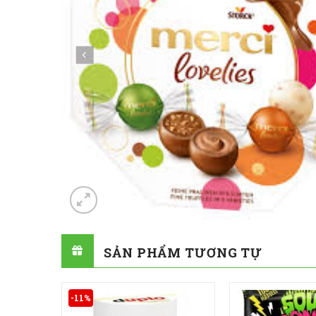
SẢN PHẨM TƯƠNG TỰ
-11%