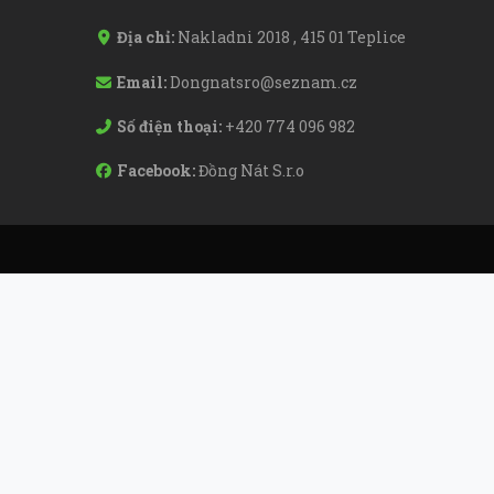
Địa chỉ:
Nakladni 2018 , 415 01 Teplice
Email:
Dongnatsro@seznam.cz
Số điện thoại:
+420 774 096 982
Facebook:
Đồng Nát S.r.o