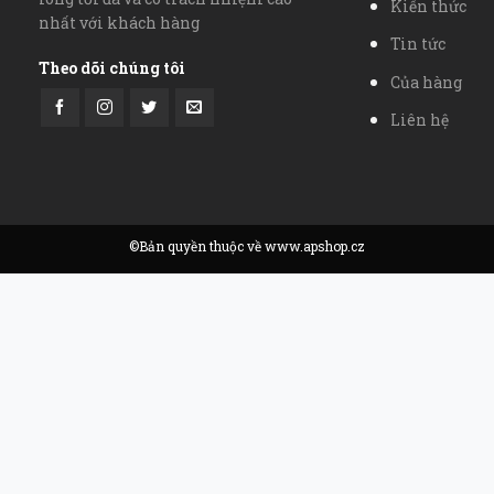
Kiến thức
nhất với khách hàng
Tin tức
Theo dõi chúng tôi
Của hàng
Liên hệ
©Bản quyền thuộc về www.apshop.cz