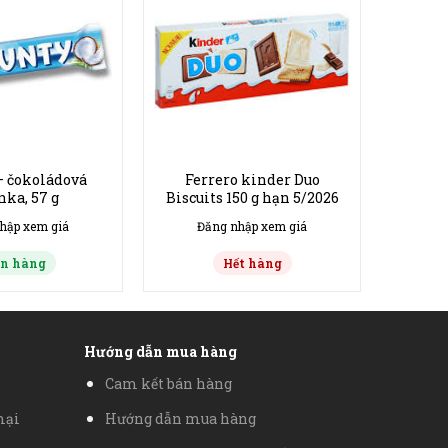
– čokoládová
Ferrero kinder Duo
nka, 57 g
Biscuits 150 g hạn 5/2026
hập xem giá
Đăng nhập xem giá
n hàng
Hết hàng
Hướng dẫn mua hàng
Cam kết bán hàng
mại
Hướng dẫn mua hàng