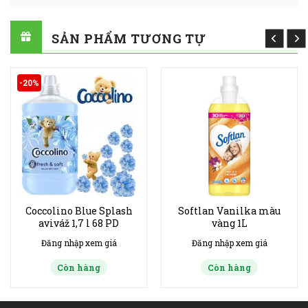
SẢN PHẨM TƯƠNG TỰ
-20%
Coccolino Blue Splash
Softlan Vanilka màu
aviváž 1,7 l 68 PD
vàng 1L
Đăng nhập xem giá
Đăng nhập xem giá
Còn hàng
Còn hàng