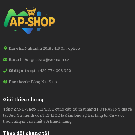
Địa chỉ:
Nakladni 2018 , 415 01 Teplice
Email:
Dongnatsro@seznam.cz
Số điện thoại:
+420 774 096 982
Facebook:
Đồng Nát S.r.o
Giới thiệu chung
Tổng kho E-Shop TEPLICE cung cấp đủ mặt hàng POTRAVINY giá rẻ
tại Séc. Sứ mệnh của TEPLICE là đảm bảo sự hài lòng tối đa và có
trách nhiệm cao nhất với khách hàng
Theo dõi chúng tôi