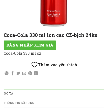
Coca-Cola 330 ml lon cao CZ-bịch 24ks
ĐĂNG NHẬP XEM GIÁ
Coca-Cola 330 ml cz
Thêm vào yêu thích
MÔ TẢ
THÔNG TIN BỔ SUNG