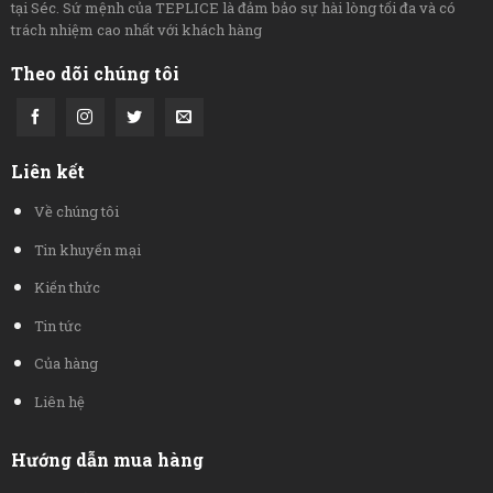
tại Séc. Sứ mệnh của TEPLICE là đảm bảo sự hài lòng tối đa và có
trách nhiệm cao nhất với khách hàng
Theo dõi chúng tôi
Liên kết
Về chúng tôi
Tin khuyến mại
Kiến thức
Tin tức
Của hàng
Liên hệ
Hướng dẫn mua hàng