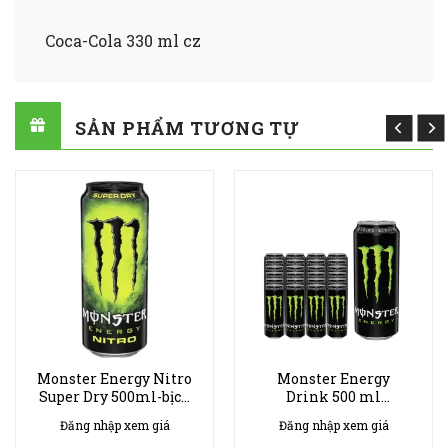
Coca-Cola 330 ml cz
SẢN PHẨM TƯƠNG TỰ
Monster Energy Nitro
Monster Energy
Super Dry 500ml-bịch
Drink 500 ml
24ks
Original- bịch 24ks
Đăng nhập xem giá
Đăng nhập xem giá