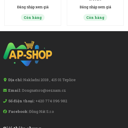
Đăng nhập xem giá
Đăng nhập xem giá
Còn hàng
Còn hàng
Địa chỉ:
Nakladni 2018 , 415 01 Teplice
Email:
Dongnatsro@seznam.cz
Số điện thoại:
+420 774 096 982
Facebook:
Đồng Nát S.r.o