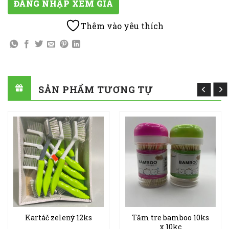
ĐĂNG NHẬP XEM GIÁ
Thêm vào yêu thích
SẢN PHẨM TƯƠNG TỰ
Kartáč zelený 12ks
Tăm tre bamboo 10ks
x 10kc