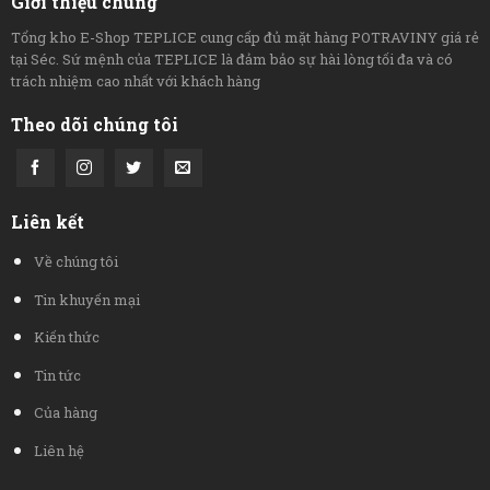
Giới thiệu chung
Tổng kho E-Shop TEPLICE cung cấp đủ mặt hàng POTRAVINY giá rẻ
tại Séc. Sứ mệnh của TEPLICE là đảm bảo sự hài lòng tối đa và có
trách nhiệm cao nhất với khách hàng
Theo dõi chúng tôi
Liên kết
Về chúng tôi
Tin khuyến mại
Kiến thức
Tin tức
Của hàng
Liên hệ