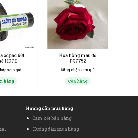
a odpad 60L
Hoa hồng màu đỏ
né HDPE
PG7752
hập xem giá
Đăng nhập xem giá
n hàng
Còn hàng
Hướng dẫn mua hàng
Cam kết bán hàng
mại
Hướng dẫn mua hàng