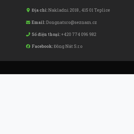
Địa chỉ:
Nakladni 2018 , 415 01 Teplice
Email:
Dongnatsro@seznam.cz
Số điện thoại:
+420 774 096 982
Facebook:
Đồng Nát S.r.o