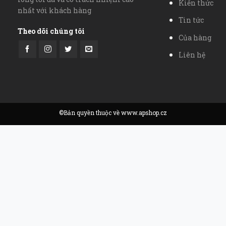
Kiến thức
nhất với khách hàng
Tin tức
Theo dõi chúng tôi
Của hàng
Liên hệ
©Bản quyền thuộc về www.apshop.cz