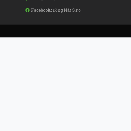
Facebook:
Đồng Nát S.r.o