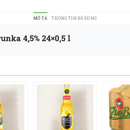
MÔ TẢ
THÔNG TIN BỔ SUNG
unka 4,5% 24×0,5 l