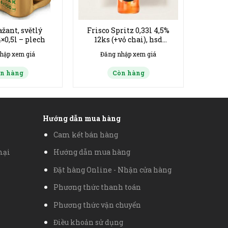
ažant, světlý
Frisco Spritz 0,33l 4,5%
4×0,5l – plech
12ks (+vỏ chai), hsd
02/2027
hập xem giá
Đăng nhập xem giá
n hàng
Còn hàng
Hướng dẫn mua hàng
Cam kết bán hàng
mại
Hướng dẫn mua hàng
Đặt hàng Online - Nhận cửa hàng
Phương thức thanh toán
Phương thức vận chuyển
Điều khoản sử dụng