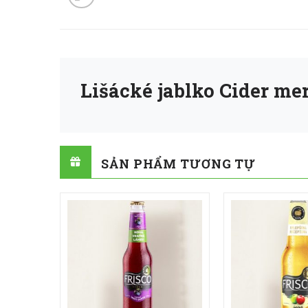
Lišácké jablko Cider mer
SẢN PHẨM TƯƠNG TỰ