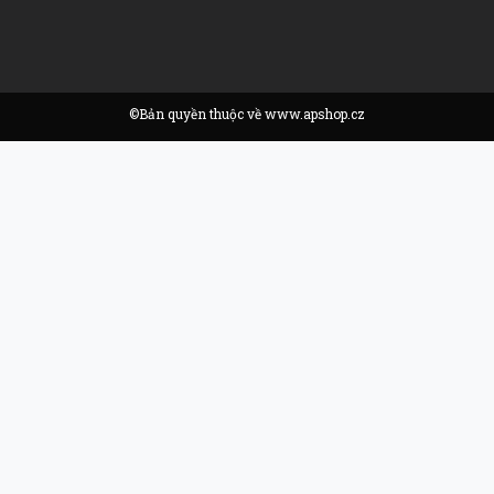
©Bản quyền thuộc về www.apshop.cz