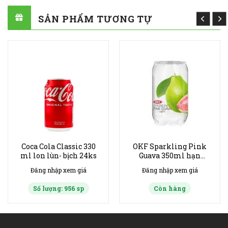
SẢN PHẨM TƯƠNG TỰ
Coca Cola Classic 330
OKF Sparkling Pink
ml lon lùn- bịch 24ks
Guava 350ml hạn
6/2027 thùng 24ks
Đăng nhập xem giá
Đăng nhập xem giá
Số lượng: 956 sp
Còn hàng