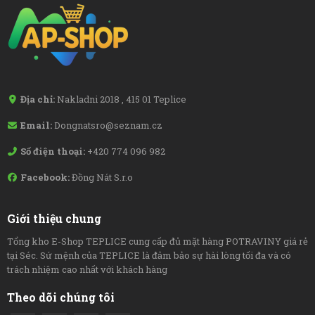
Địa chỉ:
Nakladni 2018 , 415 01 Teplice
Email:
Dongnatsro@seznam.cz
Số điện thoại:
+420 774 096 982
Facebook:
Đồng Nát S.r.o
Giới thiệu chung
Tổng kho E-Shop TEPLICE cung cấp đủ mặt hàng POTRAVINY giá rẻ
tại Séc. Sứ mệnh của TEPLICE là đảm bảo sự hài lòng tối đa và có
trách nhiệm cao nhất với khách hàng
Theo dõi chúng tôi