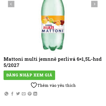
Mattoni multi jemnně perlivá 6×1,5L-hsd
5/2027
ĐĂNG NHẬP XEM GIÁ
Thêm vào yêu thích