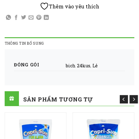
Thêm vào yêu thích
THÔNG TIN BỔ SUNG
ĐÓNG GÓI
bich 24kus
,
Lẻ
SẢN PHẨM TƯƠNG TỰ