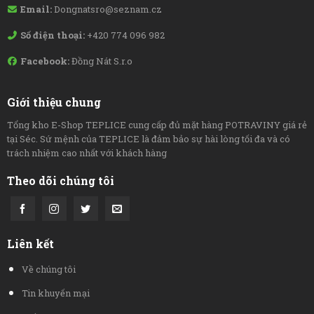
Email:
Dongnatsro@seznam.cz
Số điện thoại:
+420 774 096 982
Facebook:
Đồng Nát S.r.o
Giới thiệu chung
Tổng kho E-Shop TEPLICE cung cấp đủ mặt hàng POTRAVINY giá rẻ
tại Séc. Sứ mệnh của TEPLICE là đảm bảo sự hài lòng tối đa và có
trách nhiệm cao nhất với khách hàng
Theo dõi chúng tôi
Liên kết
Về chúng tôi
Tin khuyến mại