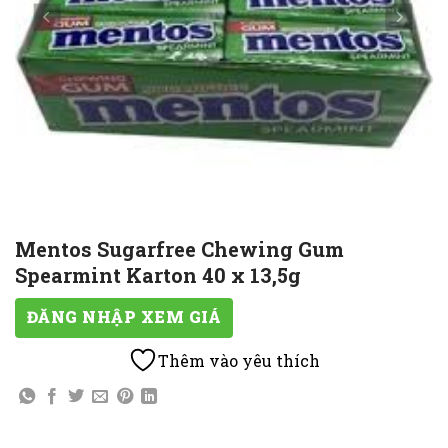
Mentos Sugarfree Chewing Gum
Spearmint Karton 40 x 13,5g
ĐĂNG NHẬP XEM GIÁ
Thêm vào yêu thích