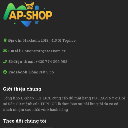
Địa chỉ:
Nakladni 2018 , 415 01 Teplice
Email:
Dongnatsro@seznam.cz
Số điện thoại:
+420 774 096 982
Facebook:
Đồng Nát S.r.o
Giới thiệu chung
Tổng kho E-Shop TEPLICE cung cấp đủ mặt hàng POTRAVINY giá rẻ
tại Séc. Sứ mệnh của TEPLICE là đảm bảo sự hài lòng tối đa và có
trách nhiệm cao nhất với khách hàng
Theo dõi chúng tôi