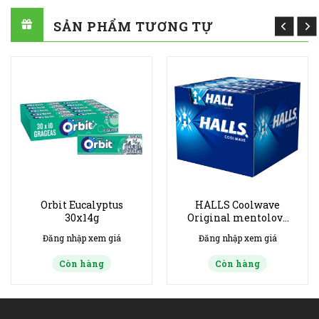
SẢN PHẨM TƯƠNG TỰ
Orbit Eucalyptus
HALLS Coolwave
30x14g
Original mentolové
dropsy 20 x 33,5 g
Đăng nhập xem giá
Đăng nhập xem giá
Còn hàng
Còn hàng