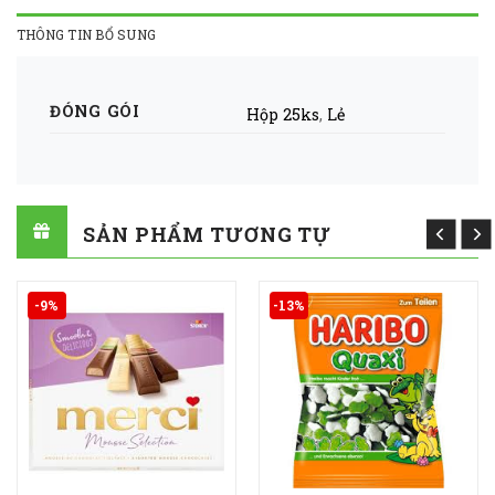
THÔNG TIN BỔ SUNG
ĐÓNG GÓI
Hộp 25ks
,
Lẻ
SẢN PHẨM TƯƠNG TỰ
-9%
-13%