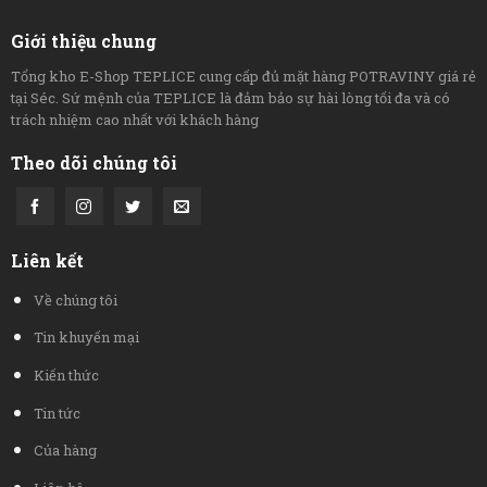
Giới thiệu chung
Tổng kho E-Shop TEPLICE cung cấp đủ mặt hàng POTRAVINY giá rẻ
tại Séc. Sứ mệnh của TEPLICE là đảm bảo sự hài lòng tối đa và có
trách nhiệm cao nhất với khách hàng
Theo dõi chúng tôi
Liên kết
Về chúng tôi
Tin khuyến mại
Kiến thức
Tin tức
Của hàng