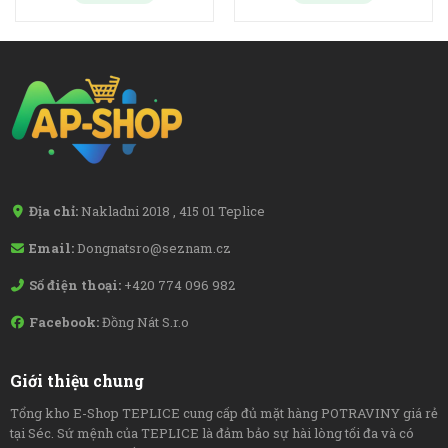
Địa chỉ:
Nakladni 2018 , 415 01 Teplice
Email:
Dongnatsro@seznam.cz
Số điện thoại:
+420 774 096 982
Facebook:
Đồng Nát S.r.o
Giới thiệu chung
Tổng kho E-Shop TEPLICE cung cấp đủ mặt hàng POTRAVINY giá rẻ
tại Séc. Sứ mệnh của TEPLICE là đảm bảo sự hài lòng tối đa và có