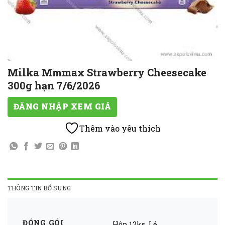
Milka Mmmax Strawberry Cheesecake
300g hạn 7/6/2026
ĐĂNG NHẬP XEM GIÁ
Thêm vào yêu thích
THÔNG TIN BỔ SUNG
ĐÓNG GÓI
Hộp 12ks
,
Lẻ