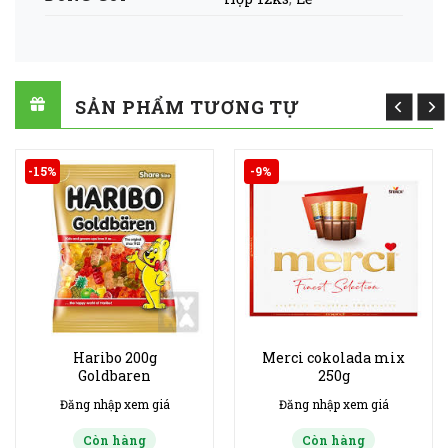
SẢN PHẨM TƯƠNG TỰ
-15%
-9%
Haribo 200g
Merci cokolada mix
Goldbaren
250g
Đăng nhập xem giá
Đăng nhập xem giá
Còn hàng
Còn hàng