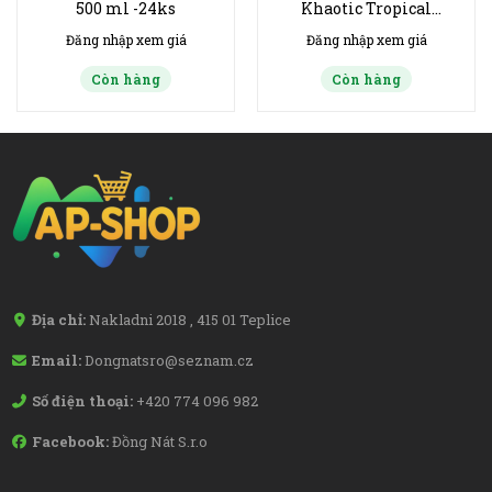
500 ml -24ks
Khaotic Tropical
Orange 500ml
Đăng nhập xem giá
Đăng nhập xem giá
Còn hàng
Còn hàng
Địa chỉ:
Nakladni 2018 , 415 01 Teplice
Email:
Dongnatsro@seznam.cz
Số điện thoại:
+420 774 096 982
Facebook:
Đồng Nát S.r.o