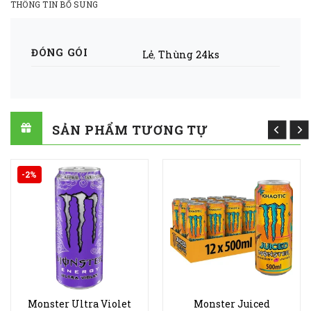
THÔNG TIN BỔ SUNG
ĐÓNG GÓI
Lẻ
,
Thùng 24ks
SẢN PHẨM TƯƠNG TỰ
-2%
Monster Ultra Violet
Monster Juiced