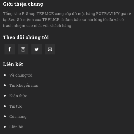
Giới thiệu chung
Tổng kho E-Shop TEPLICE cung cấp đủ mặt hàng POTRAVINY giá rẻ
tại Séc. Sứ mệnh của TEPLICE là đảm bảo sự hài lòng tối đa và có
trách nhiệm cao nhất với khách hàng
Theo dõi chúng tôi
Liên kết
Về chúng tôi
Tin khuyến mại
Kiến thức
Tin tức
Của hàng
Liên hệ