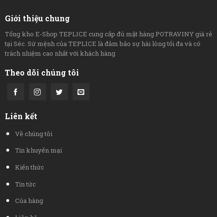
Giới thiệu chung
Tổng kho E-Shop TEPLICE cung cấp đủ mặt hàng POTRAVINY giá rẻ
tại Séc. Sứ mệnh của TEPLICE là đảm bảo sự hài lòng tối đa và có
trách nhiệm cao nhất với khách hàng
Theo dõi chúng tôi
Liên kết
Về chúng tôi
Tin khuyến mại
Kiến thức
Tin tức
Của hàng