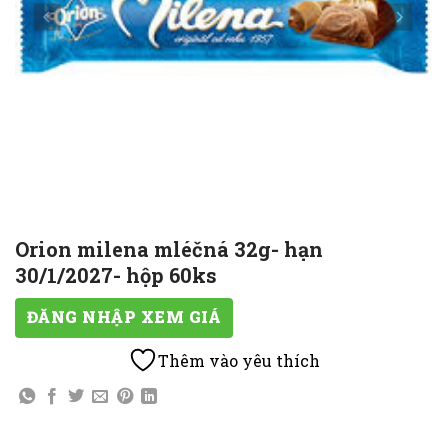
Orion milena mléčná 32g- hạn
30/1/2027- hộp 60ks
ĐĂNG NHẬP XEM GIÁ
Thêm vào yêu thích