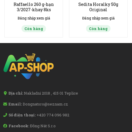
Raffaello 260 g-hạn
Sedita Horalky 50g
3/2027-khay 8ks
Original
Đăng nhập xem giá
Đăng nhập xem giá
Còn hàng
Còn hàng
Địa chỉ:
Nakladni 2018 , 415 01 Teplice
Email:
Dongnatsro@seznam.cz
Số điện thoại:
+420 774 096 982
Facebook:
Đồng Nát S.r.o