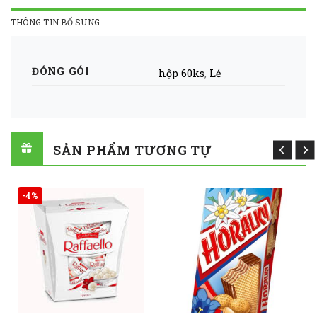
THÔNG TIN BỔ SUNG
ĐÓNG GÓI
hộp 60ks
,
Lẻ
SẢN PHẨM TƯƠNG TỰ
-4%