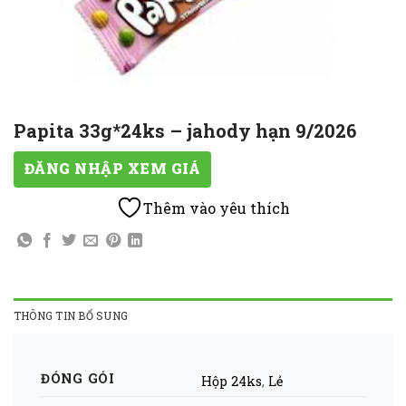
Papita 33g*24ks – jahody hạn 9/2026
ĐĂNG NHẬP XEM GIÁ
Thêm vào yêu thích
THÔNG TIN BỔ SUNG
ĐÓNG GÓI
Hộp 24ks
,
Lẻ