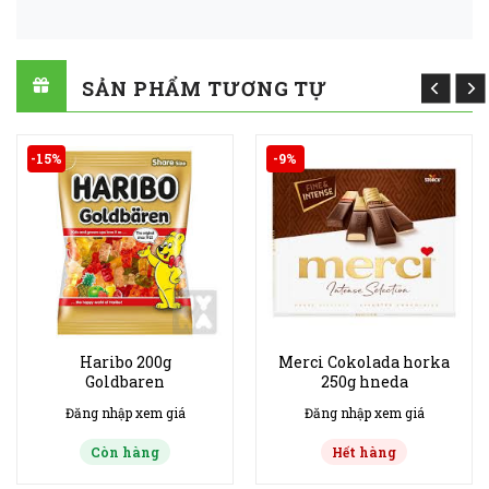
SẢN PHẨM TƯƠNG TỰ
-15%
-9%
Haribo 200g
Merci Cokolada horka
Goldbaren
250g hneda
Đăng nhập xem giá
Đăng nhập xem giá
Còn hàng
Hết hàng