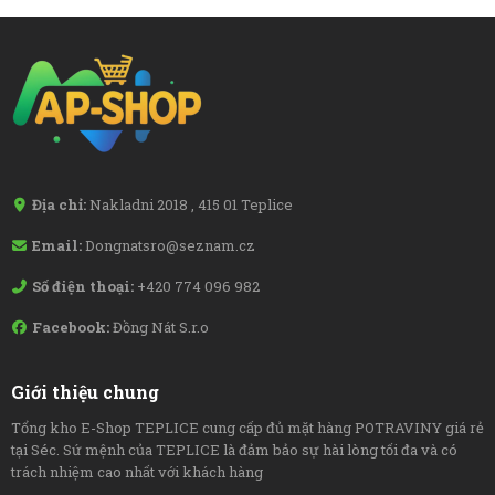
Địa chỉ:
Nakladni 2018 , 415 01 Teplice
Email:
Dongnatsro@seznam.cz
Số điện thoại:
+420 774 096 982
Facebook:
Đồng Nát S.r.o
Giới thiệu chung
Tổng kho E-Shop TEPLICE cung cấp đủ mặt hàng POTRAVINY giá rẻ
tại Séc. Sứ mệnh của TEPLICE là đảm bảo sự hài lòng tối đa và có
trách nhiệm cao nhất với khách hàng