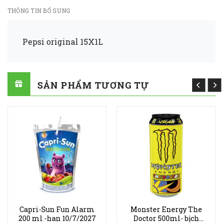
THÔNG TIN BỔ SUNG
Pepsi original 15X1L
SẢN PHẨM TƯƠNG TỰ
Capri-Sun Fun Alarm
Monster Energy The
200 ml -han 10/7/2027
Doctor 500ml- bịch