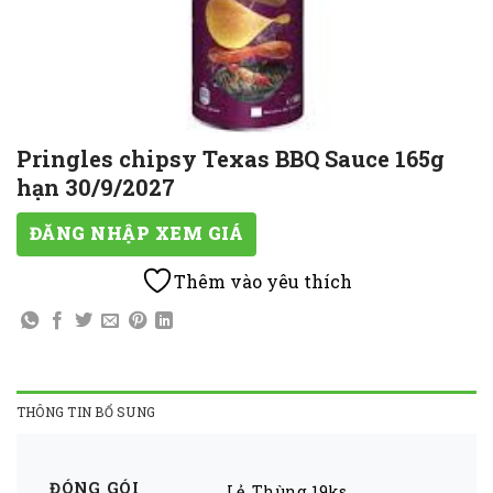
Pringles chipsy Texas BBQ Sauce 165g
hạn 30/9/2027
ĐĂNG NHẬP XEM GIÁ
Thêm vào yêu thích
THÔNG TIN BỔ SUNG
ĐÓNG GÓI
Lẻ
,
Thùng 19ks