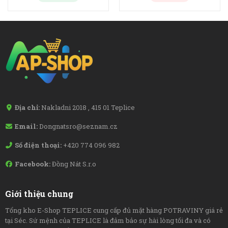
Địa chỉ:
Nakladni 2018 , 415 01 Teplice
Email:
Dongnatsro@seznam.cz
Số điện thoại:
+420 774 096 982
Facebook:
Đồng Nát S.r.o
Giới thiệu chung
Tổng kho E-Shop TEPLICE cung cấp đủ mặt hàng POTRAVINY giá rẻ
tại Séc. Sứ mệnh của TEPLICE là đảm bảo sự hài lòng tối đa và có