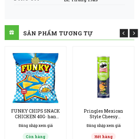
SẢN PHẨM TƯƠNG TỰ
FUNKY CHIPS SNACK
Pringles Mexican
CHICKEN 40G- han
Style Cheesy
20/6/2026-thung 25ks
Jalapeno 165g hạn
Đăng nhập xem giá
Đăng nhập xem giá
14/10/2026
Còn hàng
Hết hàng