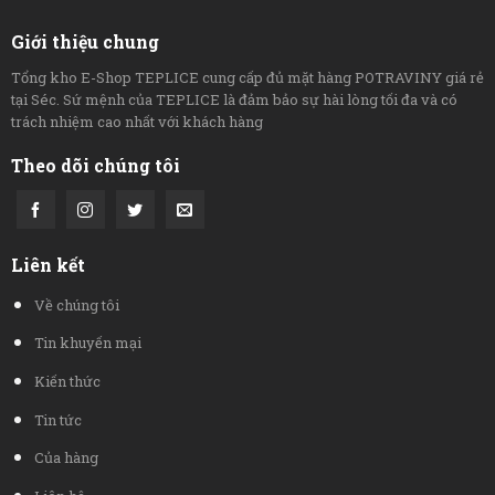
Giới thiệu chung
Tổng kho E-Shop TEPLICE cung cấp đủ mặt hàng POTRAVINY giá rẻ
tại Séc. Sứ mệnh của TEPLICE là đảm bảo sự hài lòng tối đa và có
trách nhiệm cao nhất với khách hàng
Theo dõi chúng tôi
Liên kết
Về chúng tôi
Tin khuyến mại
Kiến thức
Tin tức
Của hàng