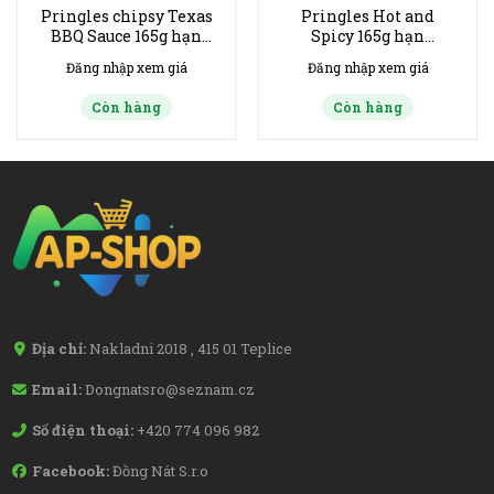
Pringles chipsy Texas
Pringles Hot and
BBQ Sauce 165g hạn
Spicy 165g hạn
30/9/2027
30/8/2027
Đăng nhập xem giá
Đăng nhập xem giá
Còn hàng
Còn hàng
Địa chỉ:
Nakladni 2018 , 415 01 Teplice
Email:
Dongnatsro@seznam.cz
Số điện thoại:
+420 774 096 982
Facebook:
Đồng Nát S.r.o